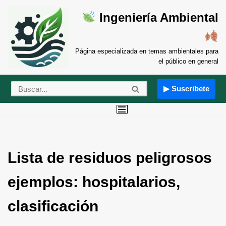
Ingeniería Ambiental
Saltar
al
contenido
Página especializada en temas ambientales para
el público en general
▶ Suscribete
Lista de residuos peligrosos
ejemplos: hospitalarios,
clasificación