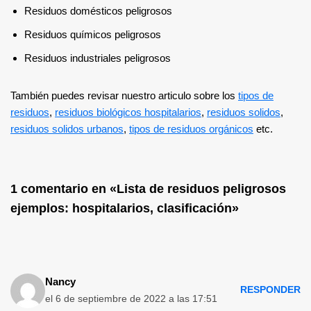
Residuos domésticos peligrosos
Residuos químicos peligrosos
Residuos industriales peligrosos
También puedes revisar nuestro articulo sobre los
tipos de
residuos
,
residuos biológicos hospitalarios
,
residuos solidos
,
residuos solidos urbanos
,
tipos de residuos orgánicos
etc.
1 comentario en «Lista de residuos peligrosos
ejemplos: hospitalarios, clasificación»
Nancy
RESPONDER
el 6 de septiembre de 2022 a las 17:51