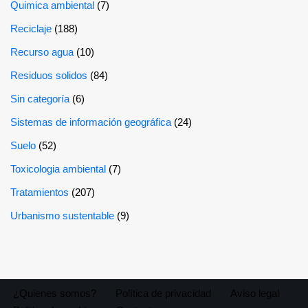
Quimica ambiental
(7)
Reciclaje
(188)
Recurso agua
(10)
Residuos solidos
(84)
Sin categoría
(6)
Sistemas de información geográfica
(24)
Suelo
(52)
Toxicologia ambiental
(7)
Tratamientos
(207)
Urbanismo sustentable
(9)
¿Quienes somos?
Política de privacidad
Aviso legal