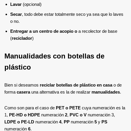
Lavar
(opcional)
Secar
, todo debe estar totalmente seco ya sea que lo laves
o no.
Entregar a un centro de acopio o
a recolector de base
(
reciclador
)
Manualidades con botellas de
plástico
Bien si deseamos
reciclar botellas de plástico en casa
o de
forma
casera
una alternativa es la de realizar
manualidades
.
Como son para el caso de
PET o PETE
cuya numeración es la
1,
PE-HD o HDPE
numeración
2
,
PVC o V
numeración 3,
LDPE o PE-LD
numeración
4
,
PP
numeración
5
y
PS
numeración
6
.