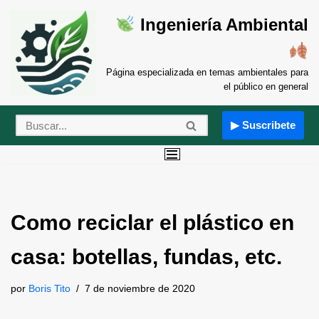
Ingeniería Ambiental
Saltar
al
contenido
Página especializada en temas ambientales para
el público en general
▶ Suscribete
Como reciclar el plástico en
casa: botellas, fundas, etc.
por
Boris Tito
7 de noviembre de 2020