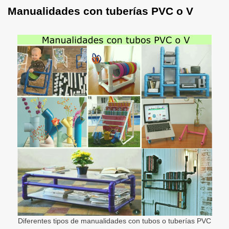
Manualidades con tuberías PVC o V
Diferentes tipos de manualidades con tubos o tuberías PVC