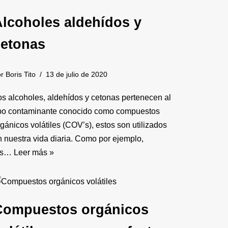
lcoholes aldehídos y
cetonas
or
Boris Tito
13 de julio de 2020
os alcoholes, aldehídos y cetonas pertenecen al
ipo contaminante conocido como compuestos
gánicos volátiles (COV’s), estos son utilizados
n nuestra vida diaria. Como por ejemplo,
os…
Leer más »
Compuestos orgánicos