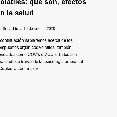
olátiles: que son, efectos
n la salud
or
Boris Tito
10 de julio de 2020
 continuación hablaremos acerca de los
ompuestos orgánicos volátiles, también
onocidos como COV’s o VOC’s. Estos son
nalizados a través de la toxicología ambiental
Cuales…
Leer más »