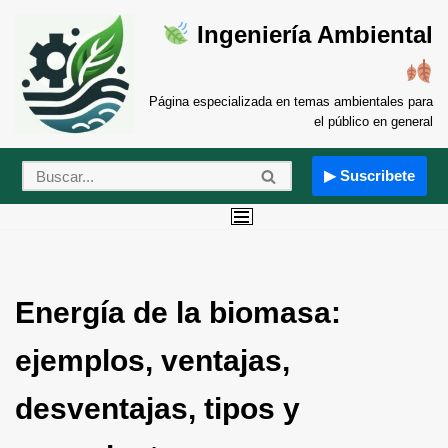
Ingeniería Ambiental
Saltar
al
contenido
Página especializada en temas ambientales para
el público en general
▶ Suscribete
Energía de la biomasa:
ejemplos, ventajas,
desventajas, tipos y