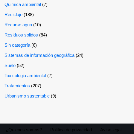
Quimica ambiental
(7)
Reciclaje
(188)
Recurso agua
(10)
Residuos solidos
(84)
Sin categoría
(6)
Sistemas de información geográfica
(24)
Suelo
(52)
Toxicologia ambiental
(7)
Tratamientos
(207)
Urbanismo sustentable
(9)
¿Quienes somos?
Política de privacidad
Aviso legal