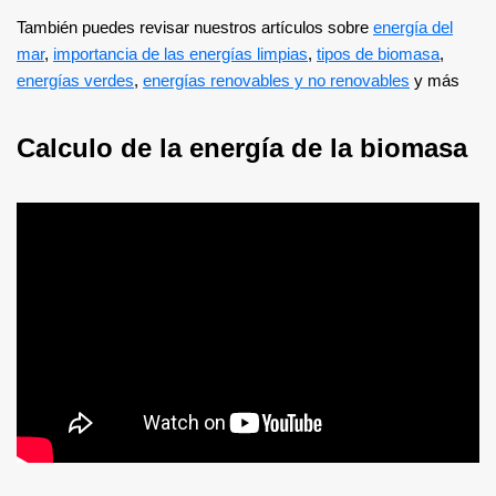
También puedes revisar nuestros artículos sobre
energía del
mar
,
importancia de las energías limpias
,
tipos de biomasa
,
energías verdes
,
energías renovables y no renovables
y más
Calculo de la energía de la biomasa