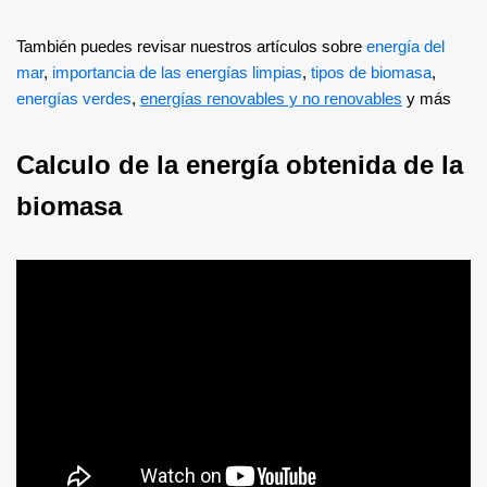
También puedes revisar nuestros artículos sobre
energía del
mar
,
importancia de las energías limpias
,
tipos de biomasa
,
energías verdes
,
energías renovables y no renovables
y más
Calculo de la energía obtenida de la
biomasa