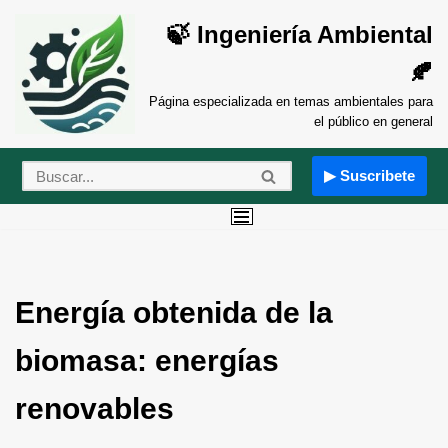
🍃 Ingeniería Ambiental
Saltar
🍂
al
contenido
Página especializada en temas ambientales para
el público en general
▶ Suscribete
Energía obtenida de la
biomasa: energías
renovables