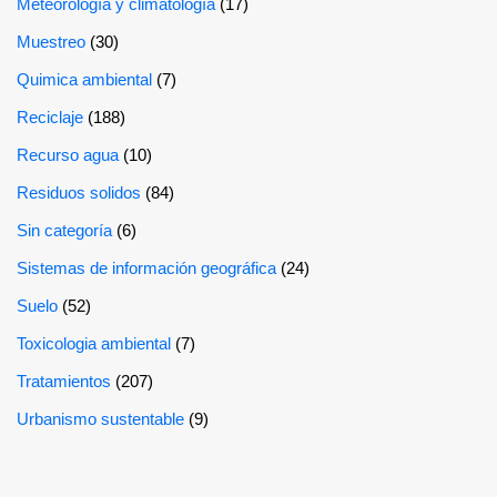
Meteorología y climatología
(17)
Muestreo
(30)
Quimica ambiental
(7)
Reciclaje
(188)
Recurso agua
(10)
Residuos solidos
(84)
Sin categoría
(6)
Sistemas de información geográfica
(24)
Suelo
(52)
Toxicologia ambiental
(7)
Tratamientos
(207)
Urbanismo sustentable
(9)