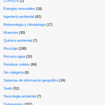
CURSOS
(2)
Energias renovables
(18)
Ingeniería ambiental
(62)
Meteorología y climatología
(17)
Muestreo
(30)
Quimica ambiental
(7)
Reciclaje
(188)
Recurso agua
(10)
Residuos solidos
(84)
Sin categoría
(6)
Sistemas de información geográfica
(24)
Suelo
(52)
Toxicologia ambiental
(7)
Tratamientos
(207)