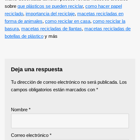
sobre
que plásticos se pueden reciclar
,
como hacer papel
reciclado
,
importancia del reciclaje
,
macetas recicladas en
forma de animales
,
como reciclar en casa
,
como reciclar la
basura
,
macetas recicladas de llantas
,
macetas recicladas de
botellas de plástico
y más
Deja una respuesta
Tu dirección de correo electrónico no será publicada.
Los
campos obligatorios están marcados con
*
Nombre
*
Correo electrónico
*