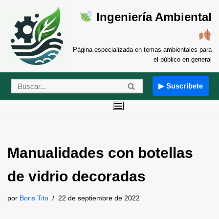
Ingeniería Ambiental
Saltar
al
contenido
Página especializada en temas ambientales para
el público en general
▶ Suscribete
Manualidades con botellas
de vidrio decoradas
por
Boris Tito
22 de septiembre de 2022