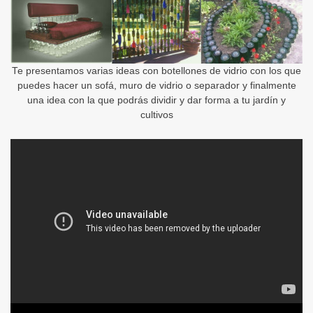
Te presentamos varias ideas con botellones de vidrio con los que
puedes hacer un sofá, muro de vidrio o separador y finalmente
una idea con la que podrás dividir y dar forma a tu jardín y
cultivos