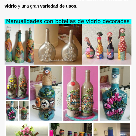
vidrio
y una gran
variedad de usos.