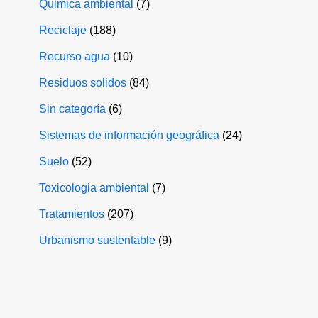
Quimica ambiental
(7)
Reciclaje
(188)
Recurso agua
(10)
Residuos solidos
(84)
Sin categoría
(6)
Sistemas de información geográfica
(24)
Suelo
(52)
Toxicologia ambiental
(7)
Tratamientos
(207)
Urbanismo sustentable
(9)