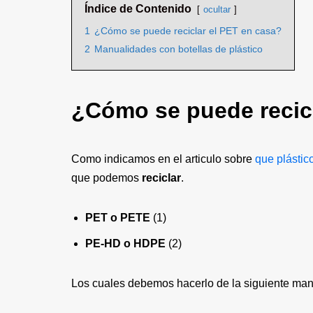
Índice de Contenido
ocultar
1
¿Cómo se puede reciclar el PET en casa?
2
Manualidades con botellas de plástico
¿Cómo se puede recicl
Como indicamos en el articulo sobre
que plástic
que podemos
reciclar
.
PET o PETE
(1)
PE-HD o HDPE
(2)
Los cuales debemos hacerlo de la siguiente man