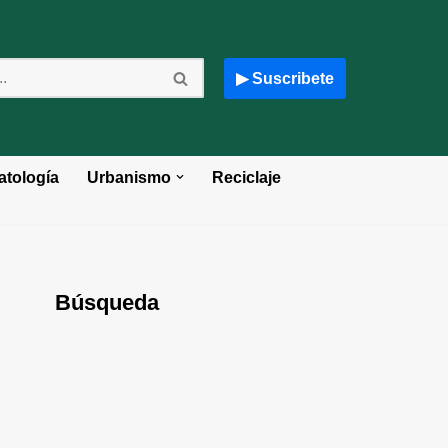
▶ Suscribete
atología
Urbanismo
Reciclaje
Búsqueda