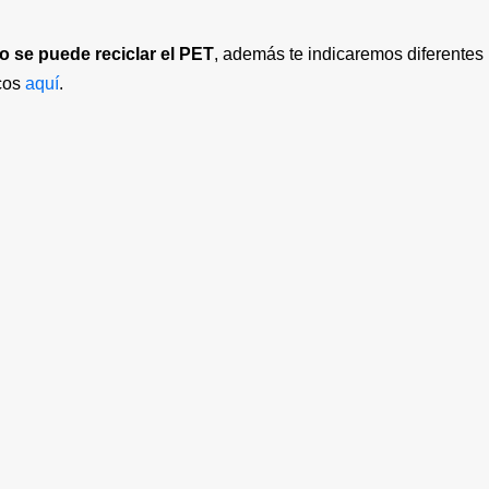
 se puede reciclar el PET
, además te indicaremos diferentes
icos
aquí
.