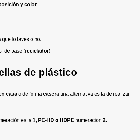
osición y color
 que lo laves o no.
or de base (
reciclador
)
llas de plástico
 en casa
o de forma
casera
una alternativa es la de realizar
meración es la 1,
PE-HD o HDPE
numeración
2.