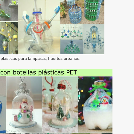
plásticas para lamparas, huertos urbanos.