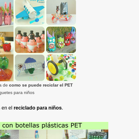
va de
como se puede reciclar el PET
guetes para niños
 en el
reciclado para niños
.