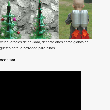
 velas, arboles de navidad, decoraciones como globos de
guetes para la natividad para niños.
ncantará.