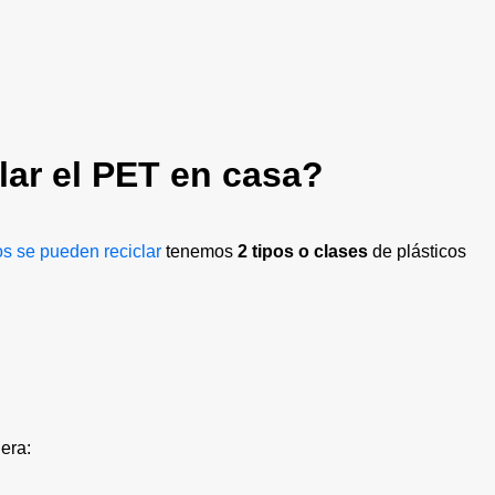
ar el PET en casa?
os se pueden reciclar
tenemos
2 tipos o clases
de plásticos
era: