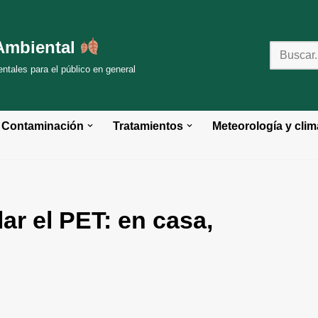
Ambiental
tales para el público en general
Contaminación
Tratamientos
Meteorología y clim
ar el PET: en casa,