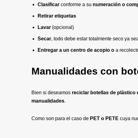
Clasificar
conforme a su
numeración o comp
Retirar etiquetas
Lavar
(opcional)
Secar
, todo debe estar totalmente seco ya sea
Entregar a un centro de acopio o
a recolect
Manualidades con bote
Bien si deseamos
reciclar botellas de plástico
manualidades
.
Como son para el caso de
PET o PETE
cuya nu