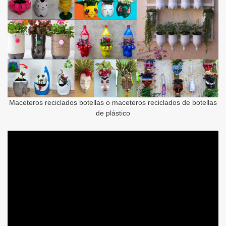
Maceteros reciclados botellas o maceteros reciclados de botellas
de plástico