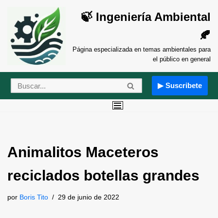
🍃 Ingeniería Ambiental
Saltar
🍂
al
contenido
Página especializada en temas ambientales para
el público en general
▶ Suscribete
Animalitos Maceteros
reciclados botellas grandes
por
Boris Tito
29 de junio de 2022