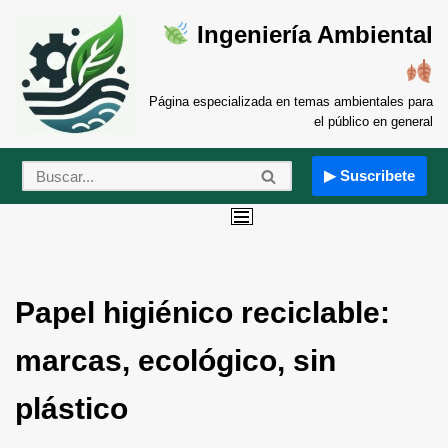
Ingeniería Ambiental
Saltar
al
contenido
Página especializada en temas ambientales para
el público en general
▶ Suscribete
Papel higiénico reciclable:
marcas, ecológico, sin
plástico