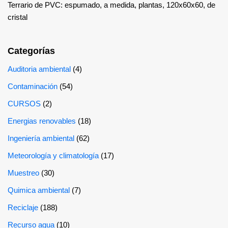
Terrario de PVC: espumado, a medida, plantas, 120x60x60, de
cristal
Categorías
Auditoria ambiental
(4)
Contaminación
(54)
CURSOS
(2)
Energias renovables
(18)
Ingeniería ambiental
(62)
Meteorología y climatología
(17)
Muestreo
(30)
Quimica ambiental
(7)
Reciclaje
(188)
Recurso agua
(10)