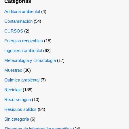
Categorías
Auditoria ambiental
(4)
Contaminación
(54)
CURSOS
(2)
Energias renovables
(18)
Ingeniería ambiental
(62)
Meteorología y climatología
(17)
Muestreo
(30)
Quimica ambiental
(7)
Reciclaje
(188)
Recurso agua
(10)
Residuos solidos
(84)
Sin categoría
(6)
Sistemas de información geográfica
(24)