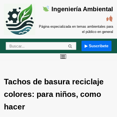
Ingeniería Ambiental
Saltar
al
contenido
Página especializada en temas ambientales para
el público en general
▶ Suscribete
Tachos de basura reciclaje
colores: para niños, como
hacer