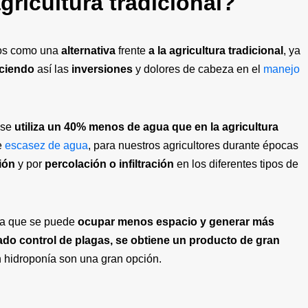
gricultura tradicional?
os como una
alternativa
frente
a la agricultura tradicional
, ya
ciendo
así las
inversiones
y dolores de cabeza en el
manejo
 se
utiliza un 40% menos de agua que en la agricultura
e
escasez de agua
, para nuestros agricultores durante épocas
ión
y por
percolación o infiltración
en los diferentes tipos de
ya que se puede
ocupar menos espacio y generar más
do control de plagas, se obtiene un producto de gran
on hidroponía son una gran opción.