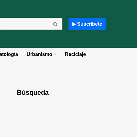
▶ Suscribete
atología
Urbanismo
Reciclaje
Búsqueda