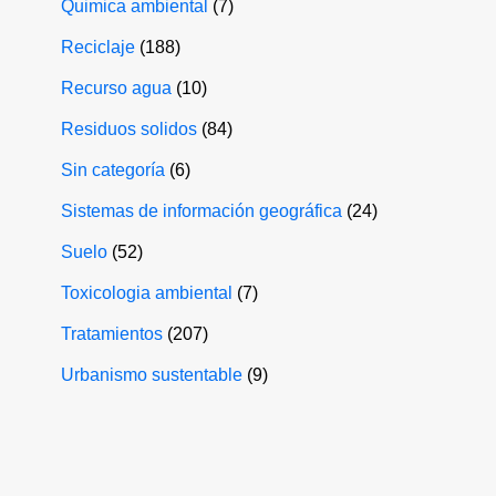
Quimica ambiental
(7)
Reciclaje
(188)
Recurso agua
(10)
Residuos solidos
(84)
Sin categoría
(6)
Sistemas de información geográfica
(24)
Suelo
(52)
Toxicologia ambiental
(7)
Tratamientos
(207)
Urbanismo sustentable
(9)