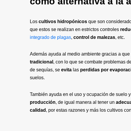
como alternativa a la a
Los
cultivos hidropónicos
que son considerad
que estos se realizan en estrictos controles
redu
integrado de plagas
,
control de malezas
, etc.
Además ayuda al medio ambiente gracias a que
tradicional
, con lo que se combate problemas d
de sequías, se
evita
las
perdidas por evaporac
suelos.
También ayuda en el uso y ocupación de suelo 
producción
, de igual manera al tener un
adecua
calidad
, por estas razones y más los cultivos c