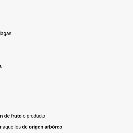
plagas
s
n de fruto
o producto
r
aquellos
de origen arbóreo
.