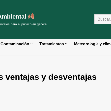
Ambiental
tales para el público en general
Contaminación
Tratamientos
Meteorología y clim
s ventajas y desventajas