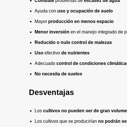
Combate
problemas de
escasez de agua
Ayuda con
uso y ocupación de suelo
Mayor
producción en menos espacio
Menor inversión
en el manejo integrado de 
Reducido o nulo control de malezas
Uso
efectivo
de nutrientes
Adecuado
control de condiciones climática
No necesita de suelos
Desventajas
Los
cultivos no pueden ser de gran volume
Los cultivos que se producirían
no podrán se