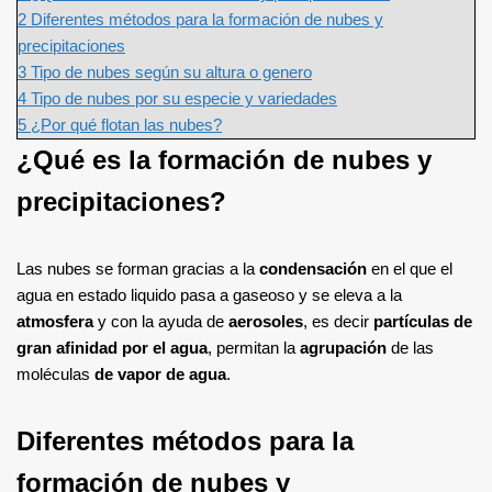
2
Diferentes métodos para la formación de nubes y
precipitaciones
3
Tipo de nubes según su altura o genero
4
Tipo de nubes por su especie y variedades
5
¿Por qué flotan las nubes?
¿Qué es la formación de nubes y
precipitaciones?
Las nubes se forman gracias a la
condensación
en el que el
agua en estado liquido pasa a gaseoso y se eleva a la
atmosfera
y con la ayuda de
aerosoles
, es decir
partículas de
gran afinidad por el agua
, permitan la
agrupación
de las
moléculas
de vapor de agua
.
Diferentes métodos para la
formación de nubes y