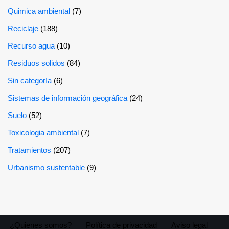
Quimica ambiental
(7)
Reciclaje
(188)
Recurso agua
(10)
Residuos solidos
(84)
Sin categoría
(6)
Sistemas de información geográfica
(24)
Suelo
(52)
Toxicologia ambiental
(7)
Tratamientos
(207)
Urbanismo sustentable
(9)
¿Quienes somos?
Política de privacidad
Aviso legal