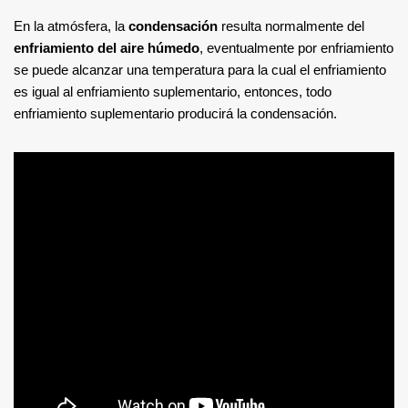
En la atmósfera, la
condensación
resulta normalmente del
enfriamiento del aire húmedo
, eventualmente por enfriamiento
se puede alcanzar una temperatura para la cual el enfriamiento
es igual al enfriamiento suplementario, entonces, todo
enfriamiento suplementario producirá la condensación.