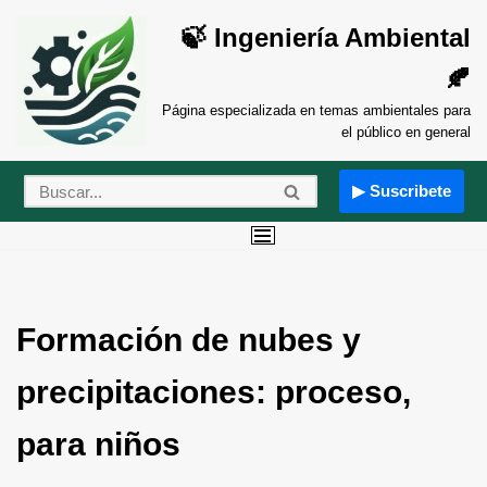
🍃 Ingeniería Ambiental
Saltar
🍂
al
contenido
Página especializada en temas ambientales para
el público en general
▶ Suscribete
Formación de nubes y
precipitaciones: proceso,
para niños