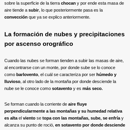
sobre la superficie de la tierra
chocan
y por ende esta masa de
aire tiende a
subir
, lo que posteriormente pasa es la
convección
que ya se explico anteriormente.
La formación de nubes y precipitaciones
por ascenso orográfico
Cuando las nubes se forman tienden a subir las masas de aire,
al encontrarse con un monte, por donde sube se lo conoce
como
barlovento
, el cuál se caracteriza por ser
húmedo y
lluvioso
, al otro lado de la montaña por donde desciende la
nube se le conoce como
sotavento
y es
más seco.
Se forman cuando la corriente de
aire fluye
perpendicularmente a las montañas y su humedad relativa
es alta
el
viento
se
topa con las montañas, sube, se enfría
y
alcanza su punto de roció,
en sotavento por donde desciende