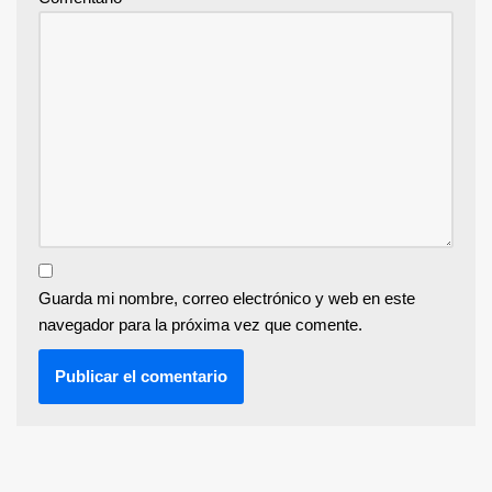
Guarda mi nombre, correo electrónico y web en este
navegador para la próxima vez que comente.