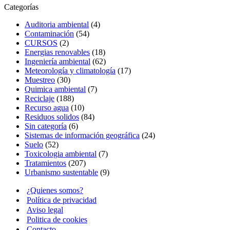
Categorías
Auditoria ambiental
(4)
Contaminación
(54)
CURSOS
(2)
Energias renovables
(18)
Ingeniería ambiental
(62)
Meteorología y climatología
(17)
Muestreo
(30)
Quimica ambiental
(7)
Reciclaje
(188)
Recurso agua
(10)
Residuos solidos
(84)
Sin categoría
(6)
Sistemas de información geográfica
(24)
Suelo
(52)
Toxicologia ambiental
(7)
Tratamientos
(207)
Urbanismo sustentable
(9)
¿Quienes somos?
Política de privacidad
Aviso legal
Politica de cookies
Contacto