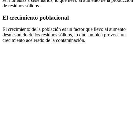
ser nómadas a sedentarios, lo que llevo al aumento de la producción
de residuos sólidos.
El crecimiento poblacional
El crecimiento de la población es un factor que llevo al aumento
desmesurado de los residuos sólidos, lo que también provoca un
crecimiento acelerado de la contaminación.