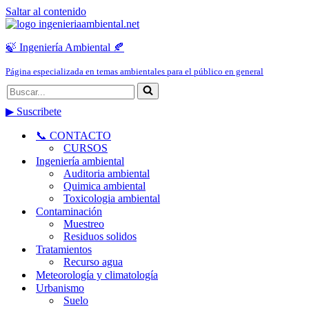
Saltar al contenido
🍃 Ingeniería Ambiental 🍂
Página especializada en temas ambientales para el público en general
Buscar...
▶ Suscribete
📞 CONTACTO
CURSOS
Ingeniería ambiental
Auditoria ambiental
Quimica ambiental
Toxicologia ambiental
Contaminación
Muestreo
Residuos solidos
Tratamientos
Recurso agua
Meteorología y climatología
Urbanismo
Suelo