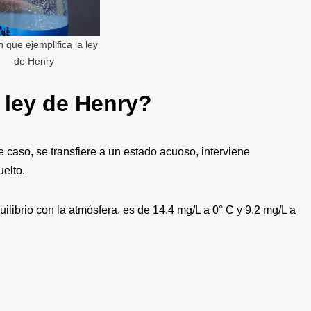
 que ejemplifica la ley
de Henry
 ley de Henry?
caso, se transfiere a un estado acuoso, interviene
elto.
ilibrio con la atmósfera, es de 14,4 mg/L a 0° C y 9,2 mg/L a