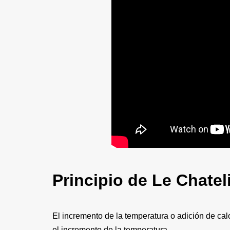
Principio de Le Chatel
El incremento de la temperatura o adición de calo
el incremento de la temperatura.