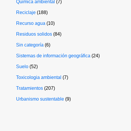
Quimica ambiental
(7)
Reciclaje
(188)
Recurso agua
(10)
Residuos solidos
(84)
Sin categoría
(6)
Sistemas de información geográfica
(24)
Suelo
(52)
Toxicologia ambiental
(7)
Tratamientos
(207)
Urbanismo sustentable
(9)