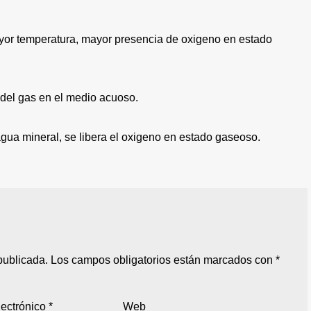
ayor temperatura, mayor presencia de oxigeno en estado
 del gas en el medio acuoso.
gua mineral, se libera el oxigeno en estado gaseoso.
publicada.
Los campos obligatorios están marcados con
*
lectrónico
*
Web