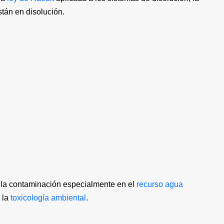
tán en disolución.
r la contaminación especialmente en el
recurso agua
n la
toxicología ambiental
.