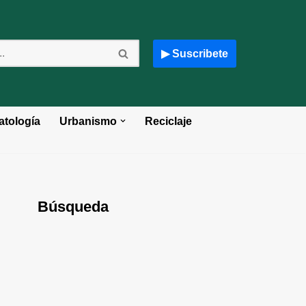
▶ Suscribete
atología
Urbanismo
Reciclaje
Búsqueda