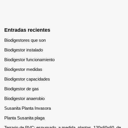
Entradas recientes
Biodigestores que son
Biodigestor instalado
Biodigestor funcionamiento
Biodigestor medidas
Biodigestor capacidades
Biodigestor de gas
Biodigestor anaerobio
Susanita Planta Invasora
Planta Susanita plaga
Terrario de PVC: espumado, a medida, plantas, 120x60x60, de