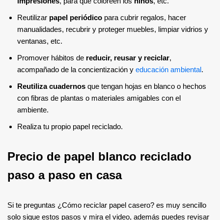
impresiones
, para que coloreen los
niños
, etc.
Reutilizar
papel periódico
para cubrir regalos, hacer
manualidades, recubrir y proteger muebles, limpiar vidrios y
ventanas, etc.
Promover hábitos de
reducir, reusar y reciclar
,
acompañado de la concientización y
educación ambiental
.
Reutiliza cuadernos
que tengan hojas en blanco o hechos
con fibras de plantas o materiales amigables con el
ambiente.
Realiza tu propio papel reciclado.
Precio de papel blanco reciclado
paso a paso en casa
Si te preguntas ¿Cómo reciclar papel casero? es muy sencillo
solo sigue estos pasos y mira el video, además puedes revisar