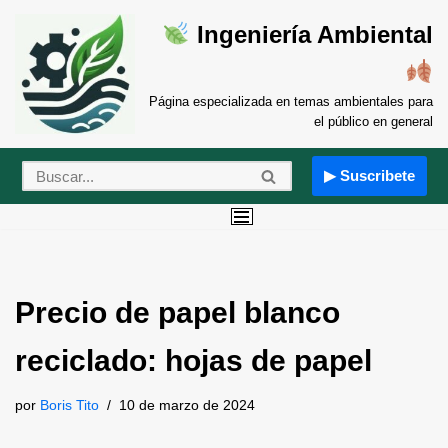
Ingeniería Ambiental
Saltar
al
contenido
Página especializada en temas ambientales para
el público en general
▶ Suscribete
Precio de papel blanco
reciclado: hojas de papel
por
Boris Tito
10 de marzo de 2024