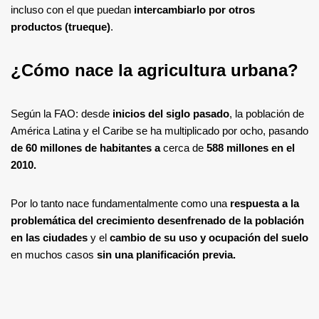
incluso con el que puedan
intercambiarlo por otros
productos (trueque)
.
¿Cómo nace la agricultura urbana?
Según la FAO: desde
inicios del siglo pasado
, la población de
América Latina y el Caribe se ha multiplicado por ocho, pasando
de 60 millones de habitantes a
cerca de
588 millones en el
2010.
Por lo tanto nace fundamentalmente como una
respuesta a la
problemática del crecimiento desenfrenado de la población
en las ciudades
y el
cambio de su uso y ocupación del suelo
en muchos casos
sin una planificación previa.