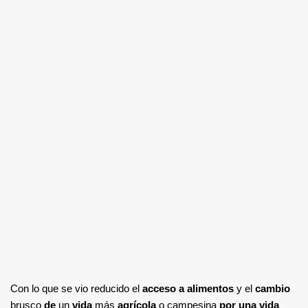
Con lo que se vio reducido el
acceso a alimentos
y el
cambio
brusco
de
un
vida
más
agrícola
o campesina
por una vida