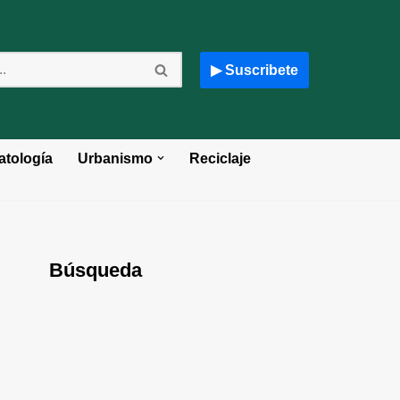
▶ Suscribete
atología
Urbanismo
Reciclaje
Búsqueda