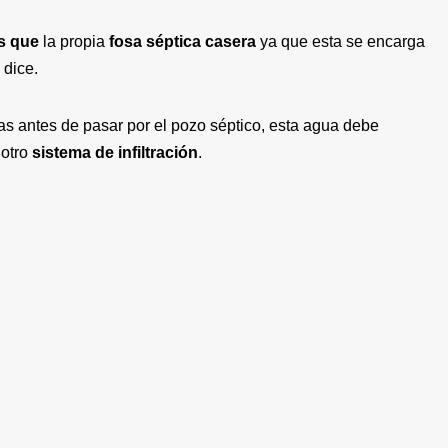
s que
la propia
fosa séptica casera
ya que esta se encarga
 dice.
s antes de pasar por el pozo séptico, esta agua debe
 otro
sistema de infiltración
.