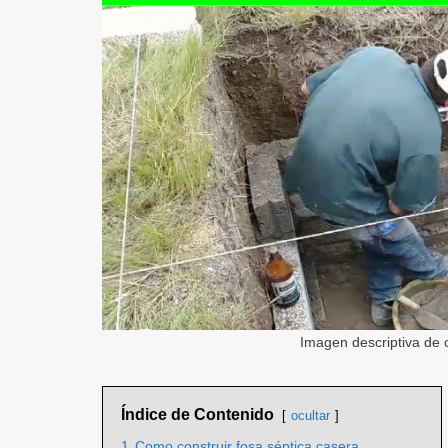
Imagen descriptiva de 
Índice de Contenido
ocultar
1
Como construir fosa séptica casera