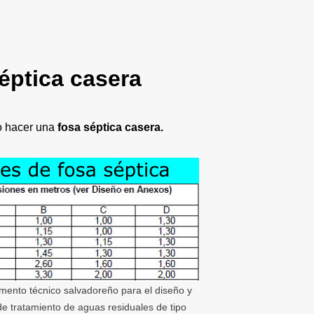
éptica casera
o hacer una
fosa séptica casera.
mento técnico salvadoreño para el diseño y
e tratamiento de aguas residuales de tipo