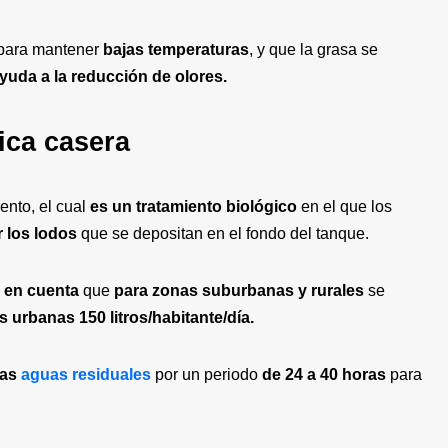
para mantener
bajas temperaturas
, y que la grasa se
yuda a la reducción de olores.
ica casera
ento, el cual
es un tratamiento biológico
en el que los
los lodos
que se depositan en el fondo del tanque.
 en cuenta
que
para zonas suburbanas y rurales
se
 urbanas 150 litros/habitante/día.
las
aguas residuales
por un periodo
de 24 a 40 horas
para