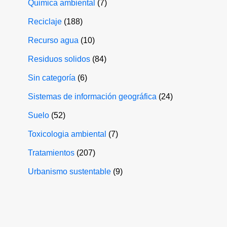
Quimica ambiental
(7)
Reciclaje
(188)
Recurso agua
(10)
Residuos solidos
(84)
Sin categoría
(6)
Sistemas de información geográfica
(24)
Suelo
(52)
Toxicologia ambiental
(7)
Tratamientos
(207)
Urbanismo sustentable
(9)