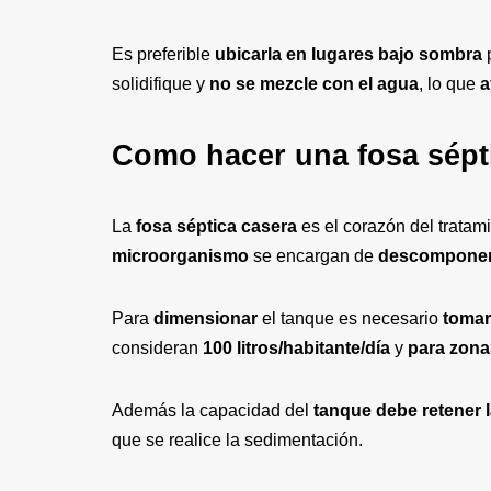
Es preferible
ubicarla en lugares bajo sombra
solidifique y
no se mezcle con el agua
, lo que
a
Como hacer una fosa sépt
La
fosa séptica casera
es el corazón del tratami
microorganismo
se encargan de
descomponer 
Para
dimensionar
el tanque es necesario
tomar
consideran
100 litros/habitante/día
y
para zonas
Además la capacidad del
tanque debe retener 
que se realice la sedimentación.