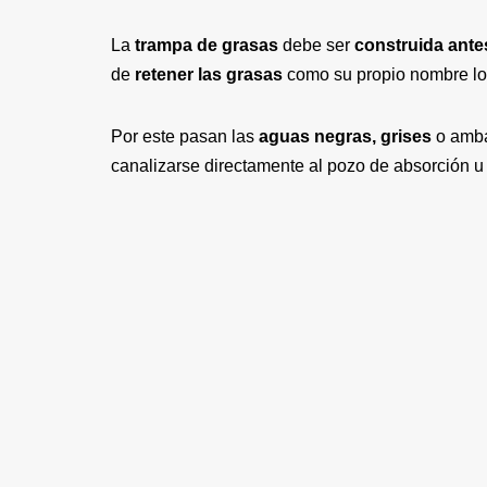
La
trampa de grasas
debe ser
construida ante
de
retener las grasas
como su propio nombre lo
Por este pasan las
aguas negras, grises
o amba
canalizarse directamente al pozo de absorción u