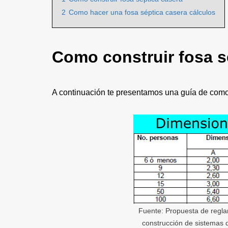
2
Como hacer una fosa séptica casera cálculos
Como construir fosa s
A continuación te presentamos una guía de com
Fuente: Propuesta de regla
construcción de sistemas d