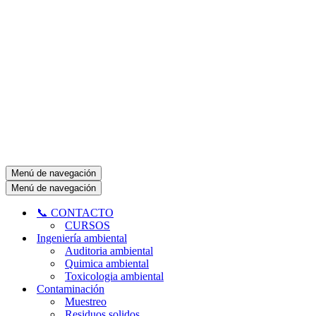
Menú de navegación
Menú de navegación
📞 CONTACTO
CURSOS
Ingeniería ambiental
Auditoria ambiental
Quimica ambiental
Toxicologia ambiental
Contaminación
Muestreo
Residuos solidos