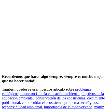
Recordemos que hacer algo siempre, siempre es mucho mejor
que no hacer nada!!
También puedes revisar nuestros artículo sobre
problemas
ecológicos
,
importancia de la educación ambiental
,
objetivos de la
educación ambiental
,
conservación de los ecosistemas
,
crecimiento
poblacional
,
como cuidar el ecosistema
,
problemas ecológicos
,
responsabilidad ambiental
,
importancia de la biodiversidad
,
matriz