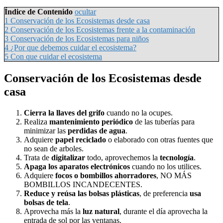
Índice de Contenido
ocultar
1
Conservación de los Ecosistemas desde casa
2
Conservación de los Ecosistemas frente a la contaminación
3
Conservación de los Ecosistemas para niños
4
¿Por que debemos cuidar el ecosistema?
5
Con que cuidar el ecosistema
Conservación de los Ecosistemas desde
casa
Cierra la llaves del grifo
cuando no la ocupes.
Realiza
mantenimiento periódico
de las tuberías para
minimizar las
perdidas de agua
.
Adquiere
papel reciclado
o elaborado con otras fuentes que
no sean de arboles.
Trata de
digitalizar
todo, aprovechemos la
tecnología
.
Apaga los aparatos electrónicos
cuando no los utilices.
Adquiere
focos o bombillos ahorradores
, NO MÁS
BOMBILLOS INCANDECENTES.
Reduce y reúsa las bolsas plásticas
, de preferencia
usa
bolsas de tela
.
Aprovecha más la
luz natural
, durante el día aprovecha la
entrada de sol por las ventanas.