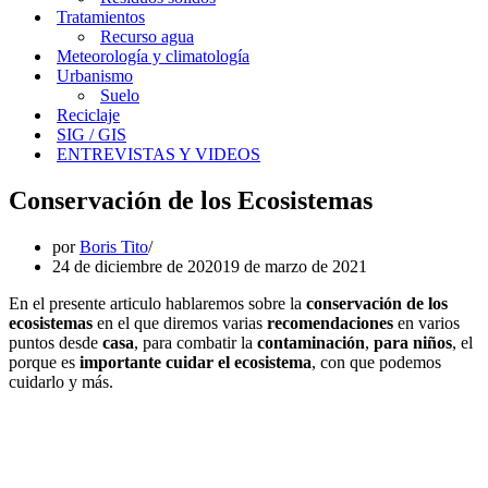
Tratamientos
Recurso agua
Meteorología y climatología
Urbanismo
Suelo
Reciclaje
SIG / GIS
ENTREVISTAS Y VIDEOS
Conservación de los Ecosistemas
por
Boris Tito
24 de diciembre de 2020
19 de marzo de 2021
En el presente articulo hablaremos sobre la
conservación de los
ecosistemas
en el que diremos varias
recomendaciones
en varios
puntos desde
casa
, para combatir la
contaminación
,
para niños
, el
porque es
importante
cuidar el ecosistema
, con que podemos
cuidarlo y más.