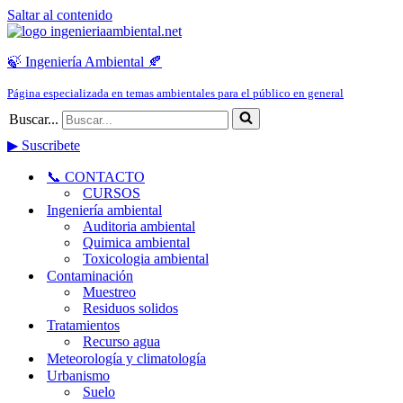
Saltar al contenido
🍃 Ingeniería Ambiental 🍂
Página especializada en temas ambientales para el público en general
Buscar...
▶ Suscribete
📞 CONTACTO
CURSOS
Ingeniería ambiental
Auditoria ambiental
Quimica ambiental
Toxicologia ambiental
Contaminación
Muestreo
Residuos solidos
Tratamientos
Recurso agua
Meteorología y climatología
Urbanismo
Suelo