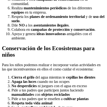
comunidad.
Realiza
mantenimientos periódicos
de los diferentes
equipos
en tu empresa.
Respeta los
planes de ordenamiento territorial
y de
uso del
suelo
.
Dile
NO
a los
asentamientos ilegales
.
Colabora en
campañas de protección y conservación
.
Apoya y genera
ideas innovadoras
amigables con el
ambiente.
Conservación de los Ecosistemas para
niños
Para los niños podemos realizar e incorporar varias actividades en
las que incentivaremos en ellos el como cuidar el ecosistema:
Cierra el grifo
del agua mientras te
cepillas los dientes
Apaga las luces
cuando no las ocupes
No desperdicies
ni juegues con el agua en exceso
Pide a tus padres que participen juntos haciendo
manualidades
con
objetos reciclados
Pide a tus padres que te enseñen a
cultivar plantas
Respeta toda vida animal