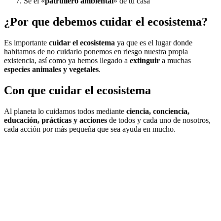
Se el «
patrullero ambiental
» de tu casa
¿Por que debemos cuidar el ecosistema?
Es importante
cuidar el ecosistema
ya que es el lugar donde
habitamos de no cuidarlo ponemos en riesgo nuestra propia
existencia, así como ya hemos llegado a
extinguir
a muchas
especies animales y vegetales
.
Con que cuidar el ecosistema
Al planeta lo cuidamos todos mediante
ciencia, conciencia,
educación, prácticas y acciones
de todos y cada uno de nosotros,
cada acción por más pequeña que sea ayuda en mucho.