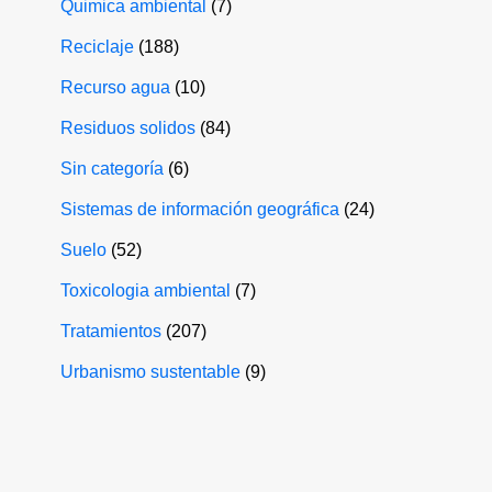
Quimica ambiental
(7)
Reciclaje
(188)
Recurso agua
(10)
Residuos solidos
(84)
Sin categoría
(6)
Sistemas de información geográfica
(24)
Suelo
(52)
Toxicologia ambiental
(7)
Tratamientos
(207)
Urbanismo sustentable
(9)