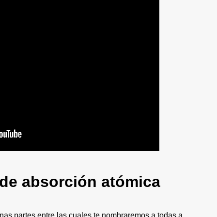
 de absorción atómica
nas partes entre las cuales te nombraremos a todas a