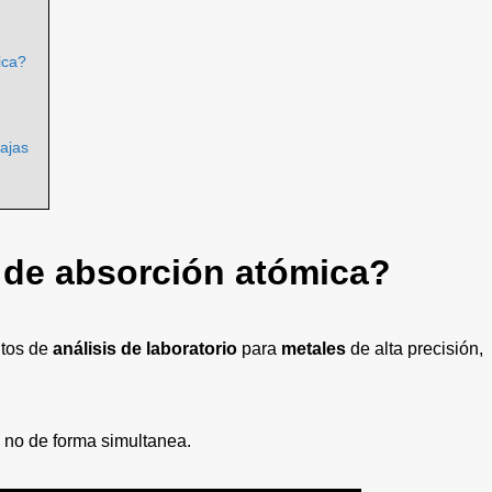
ica?
ajas
 de absorción atómica?
ntos de
análisis de laboratorio
para
metales
de alta precisión,
 no de forma simultanea.