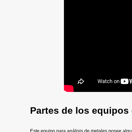
Partes de los equipos
Este equipo para análisis de metales posee algu