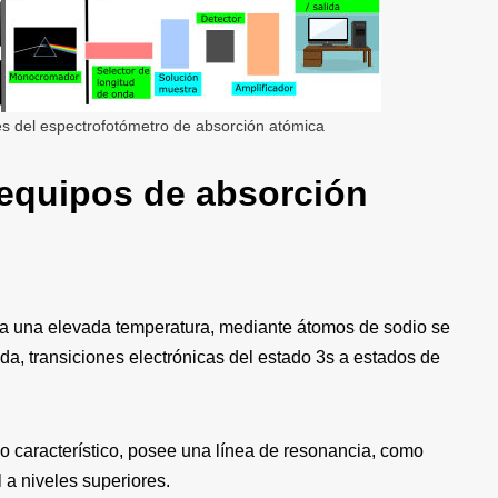
es del espectrofotómetro de absorción atómica
equipos de absorción
a una elevada temperatura, mediante átomos de sodio se
da, transiciones electrónicas del estado 3s a estados de
o característico, posee una línea de resonancia, como
 a niveles superiores.