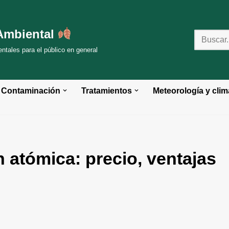
Ambiental
tales para el público en general
Contaminación
Tratamientos
Meteorología y clim
 atómica: precio, ventajas