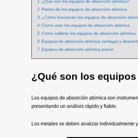
1
¿Qué son los equipos de absorción atómica?
2
Partes de los equipos de absorción atómica
3
¿Cómo funcionan los equipos de absorción atóm
4
Como usar los equipos de absorción atómica
5
Como calibrar los equipos de absorción atómica
6
Equipos de absorción atómica ventajas y desvent
7
Equipos de absorción atómica precio
¿Qué son los equipos
Los equipos de absorción atómica son instrume
presentando un análisis rápido y fiable.
Los metales se deben analizar individualmente y