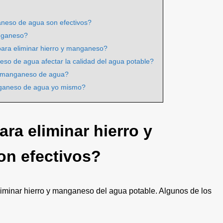
ganeso de agua son efectivos?
anganeso?
 para eliminar hierro y manganeso?
neso de agua afectar la calidad del agua potable?
o y manganeso de agua?
manganeso de agua yo mismo?
ara eliminar hierro y
n efectivos?
liminar hierro y manganeso del agua potable. Algunos de los