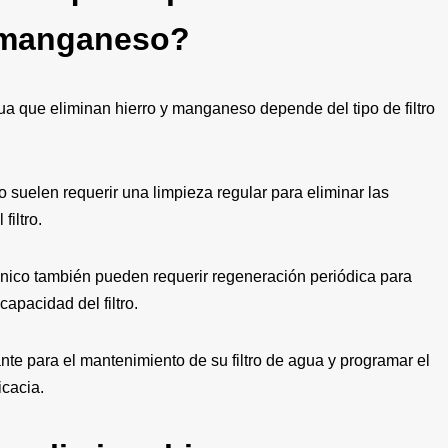
y manganeso?
gua que eliminan hierro y manganeso depende del tipo de filtro
ado suelen requerir una limpieza regular para eliminar las
filtro.
o iónico también pueden requerir regeneración periódica para
capacidad del filtro.
ante para el mantenimiento de su filtro de agua y programar el
cacia.