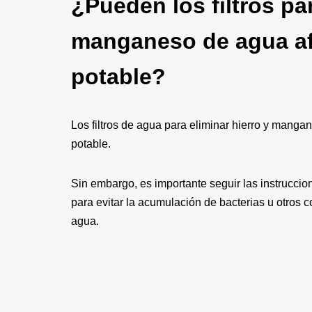
¿Pueden los filtros par
manganeso de agua afe
potable?
Los filtros de agua para eliminar hierro y mang
potable.
Sin embargo, es importante seguir las instruccio
para evitar la acumulación de bacterias u otros c
agua.