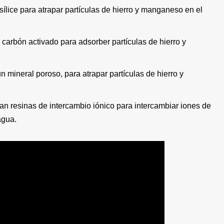
e sílice para atrapar partículas de hierro y manganeso en el
an carbón activado para adsorber partículas de hierro y
a, un mineral poroso, para atrapar partículas de hierro y
ilizan resinas de intercambio iónico para intercambiar iones de
agua.