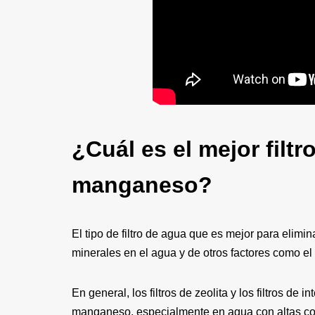
¿Cuál es el mejor filtr
manganeso?
El tipo de filtro de agua que es mejor para elim
minerales en el agua y de otros factores como el 
En general, los filtros de zeolita y los filtros de
manganeso, especialmente en agua con altas co