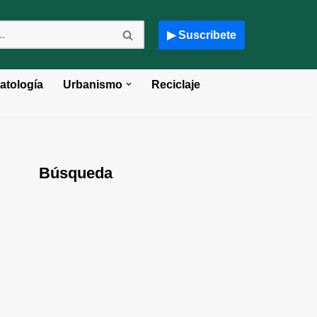
▶ Suscribete
atología
Urbanismo
Reciclaje
Búsqueda