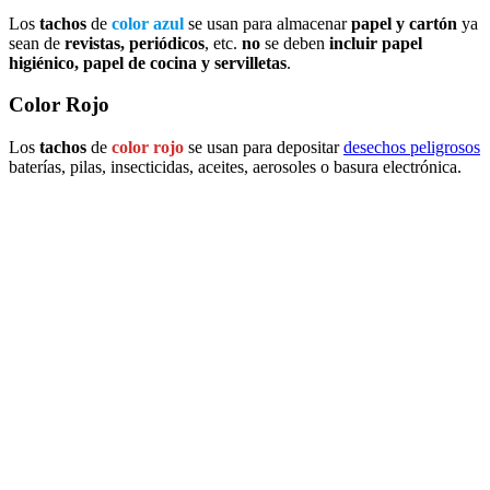
Los
tachos
de
color azul
se usan para almacenar
papel y cartón
ya
sean de
revistas, periódicos
, etc.
no
se deben
incluir papel
higiénico, papel de cocina y servilletas
.
Color Rojo
Los
tachos
de
color rojo
se usan para depositar
desechos peligrosos
baterías, pilas, insecticidas, aceites, aerosoles o basura electrónica.