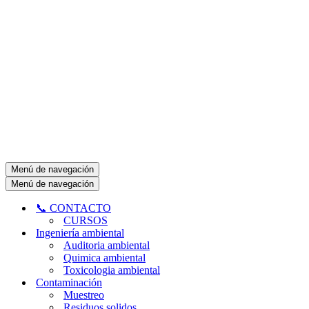
Menú de navegación
Menú de navegación
📞 CONTACTO
CURSOS
Ingeniería ambiental
Auditoria ambiental
Quimica ambiental
Toxicologia ambiental
Contaminación
Muestreo
Residuos solidos