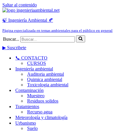
Saltar al contenido
🍃 Ingeniería Ambiental 🍂
Página especializada en temas ambientales para el público en general
Buscar...
▶ Suscribete
📞 CONTACTO
CURSOS
Ingeniería ambiental
Auditoria ambiental
Quimica ambiental
Toxicologia ambiental
Contaminación
Muestreo
Residuos solidos
Tratamientos
Recurso agua
Meteorología y climatología
Urbanismo
Suelo