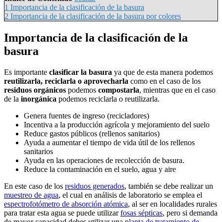
1
Importancia de la clasificación de la basura
2
Importancia de la clasificación de la basura por colores
Importancia de la clasificación de la
basura
Es importante
clasificar la basura
ya que de esta manera podemos
reutilizarla, reciclarla o aprovecharla
como en el caso de los
residuos orgánicos
podemos
compostarla
, mientras que en el caso
de la
inorgánica
podemos reciclarla o reutilizarla.
Genera fuentes de ingreso (recicladores)
Incentiva a la producción agrícola y mejoramiento del suelo
Reduce gastos públicos (rellenos sanitarios)
Ayuda a aumentar el tiempo de vida útil de los rellenos
sanitarios
Ayuda en las operaciones de recolección de basura.
Reduce la contaminación en el suelo, agua y aire
En este caso de los
residuos generados
, también se debe realizar un
muestreo de agua
, el cual en análisis de laboratorio se emplea el
espectrofotómetro de absorción atómica
, al ser en localidades rurales
para tratar esta agua se puede utilizar
fosas sépticas
, pero si demanda
de mayor capacidad debes utilizar una
planta de tratamiento de