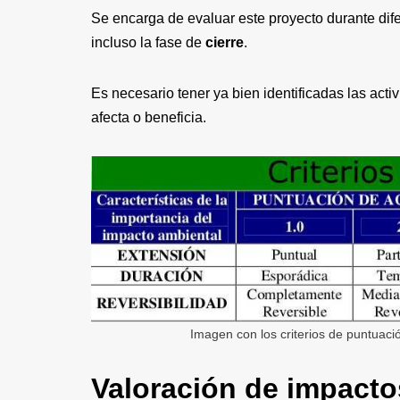
Se encarga de evaluar este proyecto durante dif
incluso la fase de
cierre
.
Es necesario tener ya bien identificadas las act
afecta o beneficia.
Imagen con los criterios de puntuaci
Valoración de impact