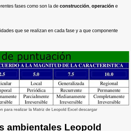
erentes fases como son la de
construcción
,
operación
e
ividades que se realizan en cada fase y a que componente
ón para realizar la Matriz de Leopold Excel descargar
os ambientales Leopold