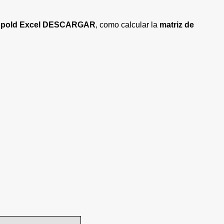
eopold Excel DESCARGAR
, como calcular la
matriz de