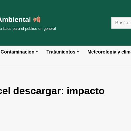
Ambiental
tales para el público en general
Contaminación
Tratamientos
Meteorología y clim
cel descargar: impacto