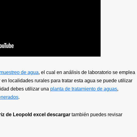
muestreo de agua
, el cual en análisis de laboratorio se emplea
er en localidades rurales para tratar esta agua se puede utilizar
idad debes utilizar una
planta de tratamiento de aguas
,
enerados
.
riz de Leopold excel descargar
también puedes revisar