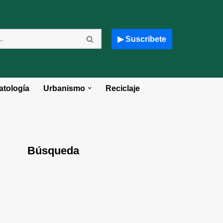
▶ Suscribete
atología
Urbanismo
Reciclaje
Búsqueda