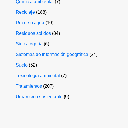
Quimica ambiental
(7)
Reciclaje
(188)
Recurso agua
(10)
Residuos solidos
(84)
Sin categoría
(6)
Sistemas de información geográfica
(24)
Suelo
(52)
Toxicologia ambiental
(7)
Tratamientos
(207)
Urbanismo sustentable
(9)