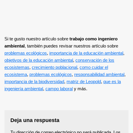
Si te gusto nuestro artículo sobre
trabajo como ingeniero
ambiental
, también puedes revisar nuestros artículo sobre
problemas ecológicos
,
importancia de la educación ambiental
,
objetivos de la educación ambiental
,
conservación de los
ecosistemas
,
crecimiento poblacional
,
como cuidar el
ecosistema
,
problemas ecológicos
,
responsabilidad ambiental
,
importancia de la biodiversidad
,
matriz de Leopold
,
que es la
ingeniería ambiental
,
campo laboral
y más.
Deja una respuesta
Tu dirección de correo electrónico no será publicada.
Los