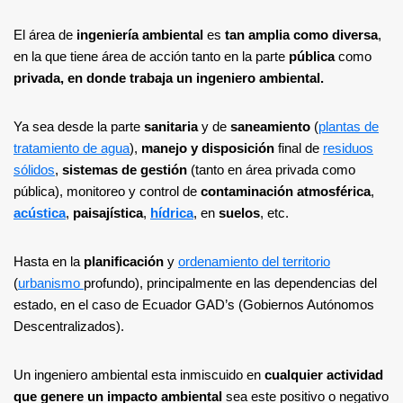
El área de
ingeniería ambiental
es
tan amplia como diversa
,
en la que tiene área de acción tanto en la parte
pública
como
privada, en donde trabaja un ingeniero ambiental.
Ya sea desde la parte
sanitaria
y de
saneamiento
(
plantas de
tratamiento de agua
),
manejo y disposición
final de
residuos
sólidos
,
sistemas de gestión
(tanto en área privada como
pública), monitoreo y control de
contaminación atmosférica
,
acústica
,
paisajística
,
hídrica
, en
suelos
, etc.
Hasta en la
planificación
y
ordenamiento del territorio
(
urbanismo
profundo), principalmente en las dependencias del
estado, en el caso de Ecuador GAD’s (Gobiernos Autónomos
Descentralizados).
Un ingeniero ambiental esta inmiscuido en
cualquier actividad
que genere un impacto ambiental
sea este positivo o negativo