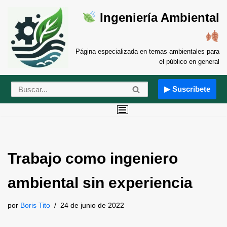
Ingeniería Ambiental
Saltar
al
contenido
Página especializada en temas ambientales para
el público en general
▶ Suscribete
Trabajo como ingeniero
ambiental sin experiencia
por
Boris Tito
24 de junio de 2022